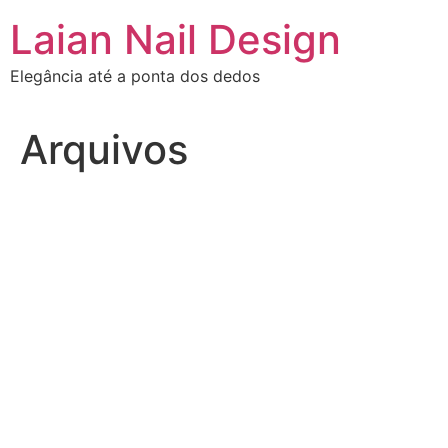
Ir
Laian Nail Design
para
o
Elegância até a ponta dos dedos
conteúdo
Arquivos